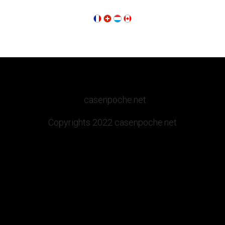
casenpoche.net
Copyrights 2022 casenpoche.net